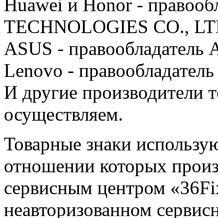
Huawei и Honor - правоо
TECHNOLOGIES CO., LT
ASUS - правообладатель 
Lenovo - правообладатель 
И другие производители 
осуществляем.
Товарные знаки использую
отношении которых произ
сервисным центром «36Fix
неавторизованном сервисн