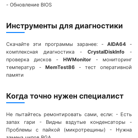
- Обновление BIOS
Инструменты для диагностики
Скачайте эти программы заранее: -
AIDA64
-
комплексная диагностика -
CrystalDiskInfo
-
проверка дисков -
HWMonitor
- мониторинг
температур -
MemTest86
- тест оперативной
памяти
Когда точно нужен специалист
Не пытайтесь ремонтировать сами, если: - Есть
запах гари - Видны вздутые конденсаторы -
Проблемы с пайкой (микротрещины) - Нужна
замена чипов BGA