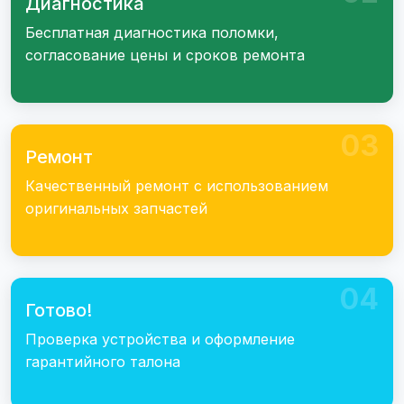
Диагностика
Бесплатная диагностика поломки,
согласование цены и сроков ремонта
03
Ремонт
Качественный ремонт с использованием
оригинальных запчастей
04
Готово!
Проверка устройства и оформление
гарантийного талона