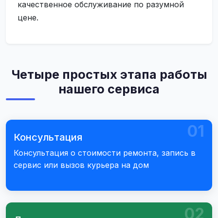
качественное обслуживание по разумной
цене.
Четыре простых этапа работы
нашего сервиса
01
Консультация
Консультация о стоимости ремонта, запись в
сервис или вызов курьера на дом
02