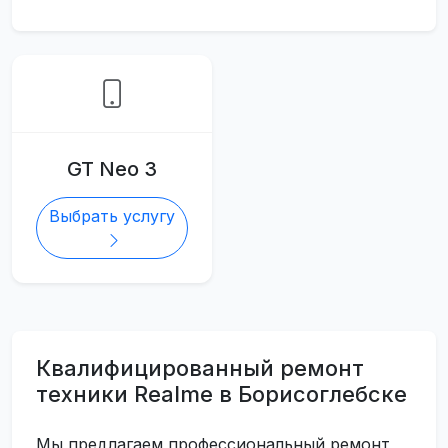
GT Neo 3
Выбрать услугу
Квалифицированный ремонт
техники Realme в Борисоглебске
Мы предлагаем профессиональный ремонт