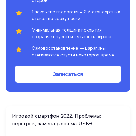
сторон
1 покрытие гидрогеля = 3-5 стандартных
стекол по сроку носки
Минимальная толщина покрытия
сохраняет чувствительность экрана
Самовосстановление — царапины
стягиваются спустя некоторое время
Записаться
Игровой смартфон 2022. Проблемы:
перегрев, замена разъёма USB-C.