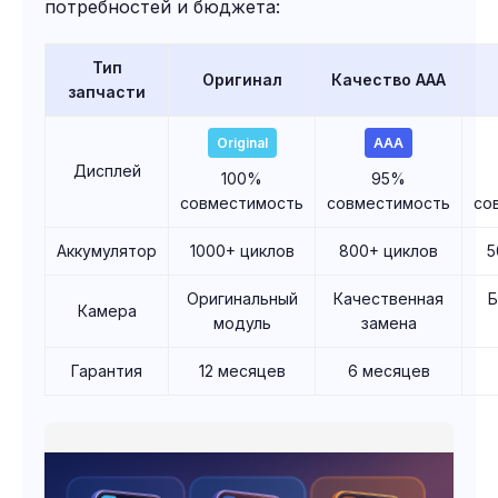
потребностей и бюджета:
Тип
Оригинал
Качество AAA
запчасти
Original
AAA
Дисплей
100%
95%
совместимость
совместимость
со
Аккумулятор
1000+ циклов
800+ циклов
5
Оригинальный
Качественная
Камера
модуль
замена
Гарантия
12 месяцев
6 месяцев