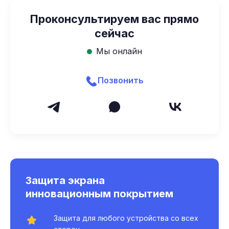
Проконсультируем вас прямо
сейчас
Мы онлайн
Позвонить
Защита экрана
инновационным покрытием
Защита для любого устройства со всех