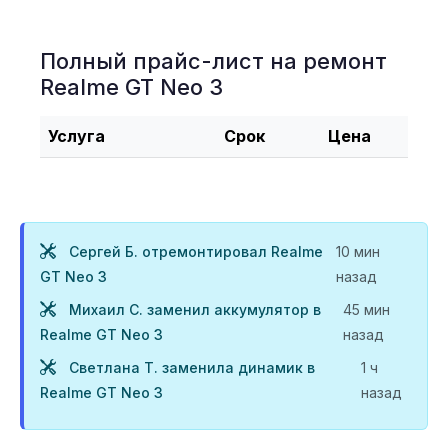
Полный прайс-лист на ремонт
Realme GT Neo 3
Услуга
Срок
Цена
Сергей Б. отремонтировал Realme
10 мин
GT Neo 3
назад
Михаил С. заменил аккумулятор в
45 мин
Realme GT Neo 3
назад
Светлана Т. заменила динамик в
1 ч
Realme GT Neo 3
назад