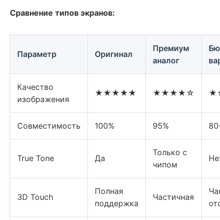
Сравнение типов экранов:
Премиум
Бю
Параметр
Оригинал
аналог
ва
Качество
★★★★★
★★★★☆
★
изображения
Совместимость
100%
95%
80
Только с
True Tone
Да
Не
чипом
Полная
Ча
3D Touch
Частичная
поддержка
от