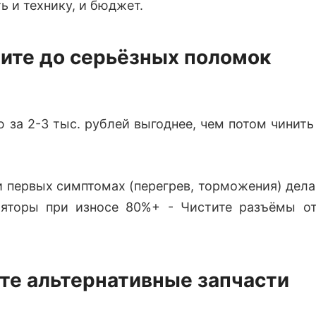
ь и технику, и бюджет.
дите до серьёзных поломок
 за 2-3 тыс. рублей выгоднее, чем потом чинит
 первых симптомах (перегрев, торможения) дела
ляторы при износе 80%+ - Чистите разъёмы от
те альтернативные запчасти