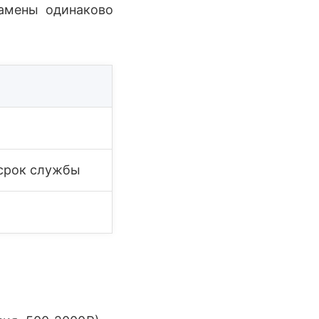
замены одинаково
срок службы