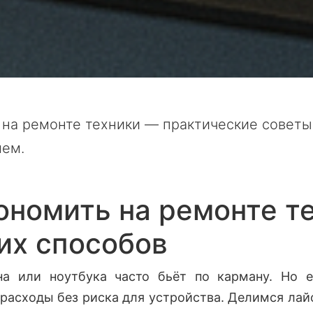
 на ремонте техники — практические совет
лем.
ономить на ремонте т
их способов
на или ноутбука часто бьёт по карману. Но е
 расходы без риска для устройства. Делимся лай