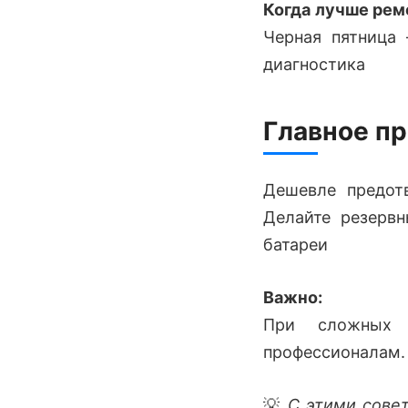
Когда лучше рем
Черная пятница
диагностика
Главное п
Дешевле предотв
Делайте резервн
батареи
Важно:
При сложных 
профессионалам.
💡
С этими совет