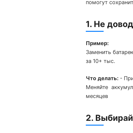
помогут сохранит
1. Не дово
Пример:
Заменить батарею
за 10+ тыс.
Что делать:
- При
Меняйте аккуму
месяцев
2. Выбирай