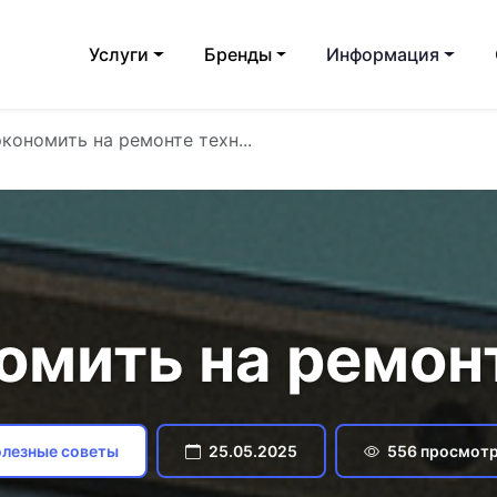
Услуги
Бренды
Информация
экономить на ремонте техн...
омить на ремон
лезные советы
25.05.2025
556 просмот