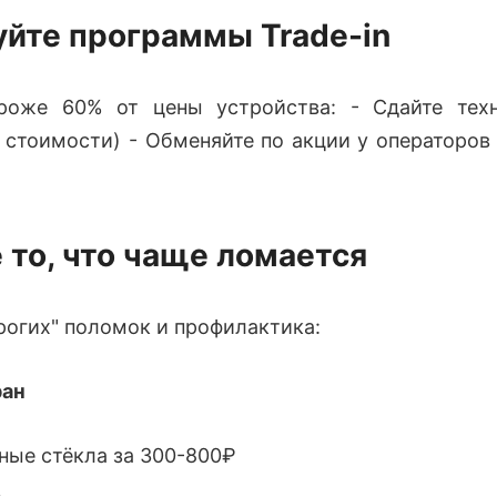
уйте программы Trade-in
роже 60% от цены устройства: - Сдайте техн
 стоимости) - Обменяйте по акции у операторов
е то, что чаще ломается
рогих" поломок и профилактика:
ран
ные стёкла за 300-800₽