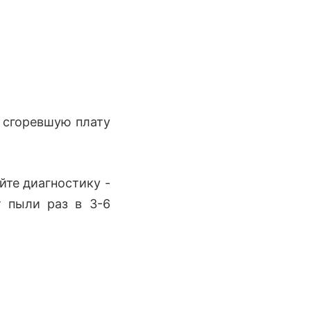
ь сгоревшую плату
йте диагностику -
 пыли раз в 3-6