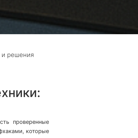
ы и решения
ехники:
сть проверенные
фхаками, которые