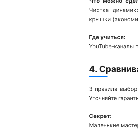
Что можно сдел
Чистка динамик
крышки (экономи
Где учиться:
YouTube-каналы ти
4. Сравнив
3 правила выбор
Уточняйте гарант
Секрет:
Маленькие мастер