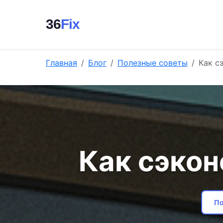
36
Fix
Главная
Блог
Полезные советы
Как с
Как сэкон
По