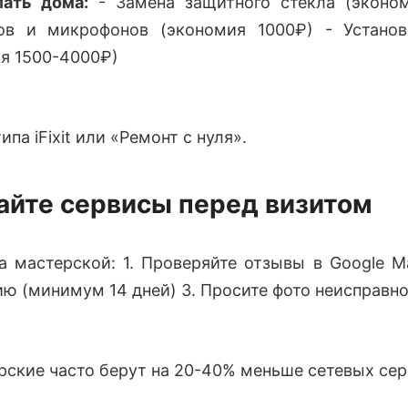
ать дома:
- Замена защитного стекла (эконом
ов и микрофонов (экономия 1000₽) - Установ
я 1500-4000₽)
па iFixit или «Ремонт с нуля».
айте сервисы перед визитом
а мастерской: 1. Проверяйте отзывы в Google Ma
ию (минимум 14 дней) 3. Просите фото неисправн
ские часто берут на 20-40% меньше сетевых сер