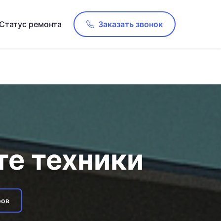
Статус ремонта
Заказать звонок
те техники
ров