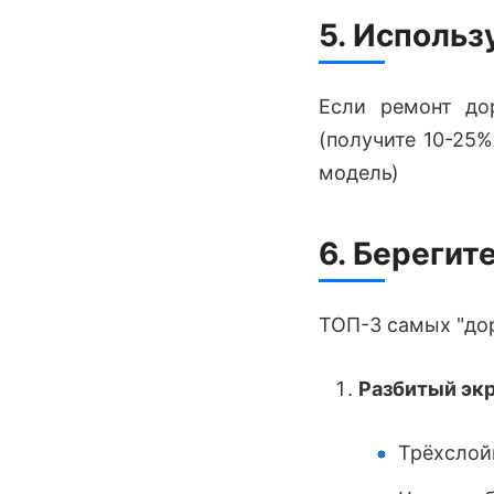
5. Использ
Если ремонт до
(получите 10-25%
модель)
6. Берегит
ТОП-3 самых "до
Разбитый эк
Трёхслой