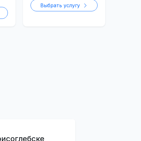
Выбрать услугу
рисоглебске