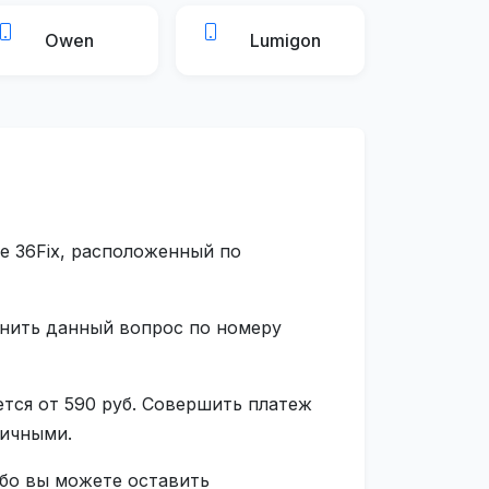
Owen
Lumigon
е 36Fix, расположенный по
чнить данный вопрос по номеру
тся от 590 руб. Совершить платеж
личными.
ибо вы можете оставить