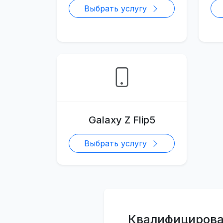
Выбрать услугу
Galaxy Z Flip5
Выбрать услугу
Квалифицирова