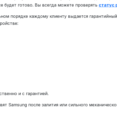
все будет готово. Вы всегда можете проверять
статус 
ьном порядке каждому клиенту выдается гарантийный 
ройстве:
ственно и с гарантией.
вят Samsung после залития или сильного механическ