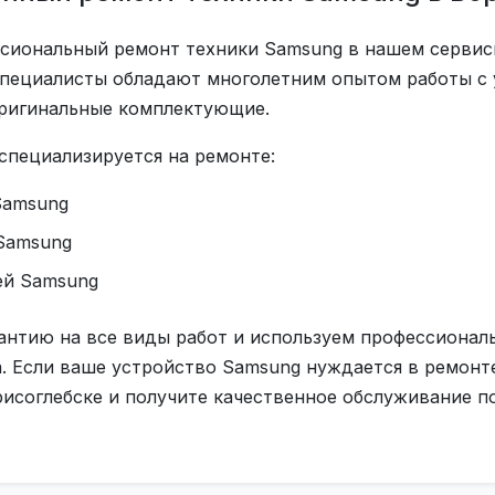
сиональный ремонт техники Samsung в нашем сервис
специалисты обладают многолетним опытом работы с
оригинальные комплектующие.
специализируется на ремонте:
Samsung
Samsung
ей Samsung
антию на все виды работ и используем профессионал
. Если ваше устройство Samsung нуждается в ремонте
исоглебске и получите качественное обслуживание по