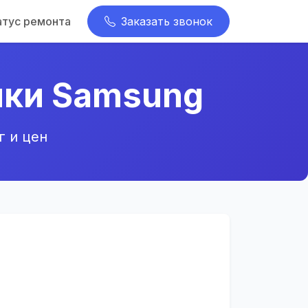
атус ремонта
Заказать звонок
ики Samsung
г и цен