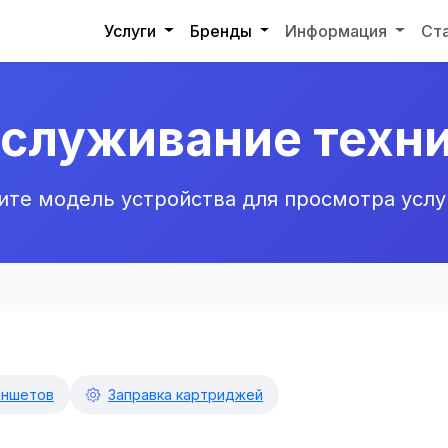
Услуги
Бренды
Информация
Ст
бслуживание техн
те модель устройства для просмотра услу
аншетов
Заправка картриджей