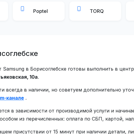
Poptel
TORQ
исоглебске
Samsung в Борисоглебске готовы выполнить в центр
ьяковская, 10а
.
ти всегда в наличии, но советуем дополнительно уто
am-канале
.
тся в зависимости от производимой услуги и начинае
обом из перечисленных: оплата по СБП, картой, на
ашем присутствии от 15 минут при наличии детали, л