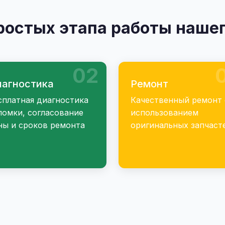
ростых этапа работы нашег
02
агностика
Ремонт
сплатная диагностика
Качественный ремонт 
ломки, согласование
использованием
ны и сроков ремонта
оригинальных запчаст