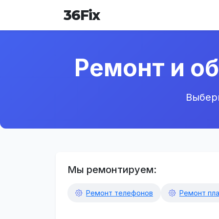
36
Fix
Ремонт и о
Выбери
Мы ремонтируем:
Ремонт телефонов
Ремонт пл