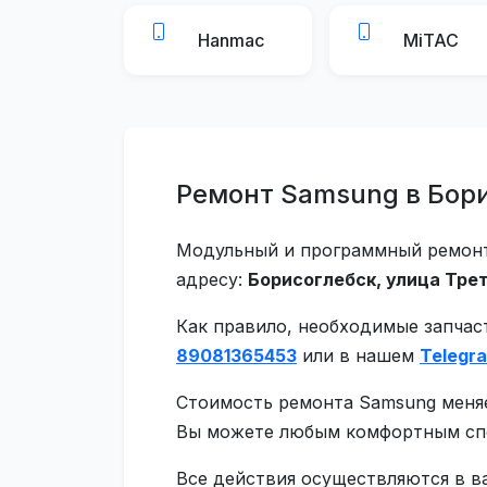
Hanmac
MiTAC
Ремонт Samsung в Бор
Модульный и программный ремонт 
адресу:
Борисоглебск, улица Трет
Как правило, необходимые запчас
89081365453
или в нашем
Telegr
Стоимость ремонта Samsung меняе
Вы можете любым комфортным спос
Все действия осуществляются в в