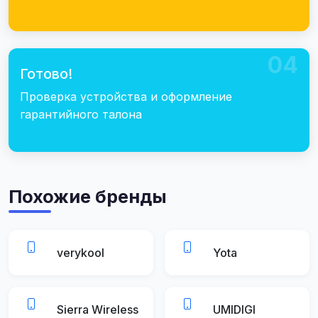
04
Готово!
Проверка устройства и оформление
гарантийного талона
Похожие бренды
verykool
Yota
Sierra Wireless
UMIDIGI