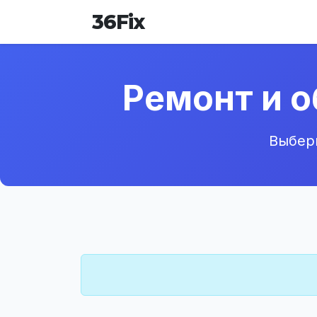
36
Fix
Ремонт и 
Выбери