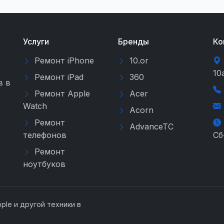
Услуги
Бренды
Ко
Ремонт iPhone
10.or
10
Ремонт iPad
360
в в
Ремонт Apple
Acer
Watch
Acorn
Ремонт
AdvanceTC
телефонов
Сб
Ремонт
ноутбуков
ple и другой техники в