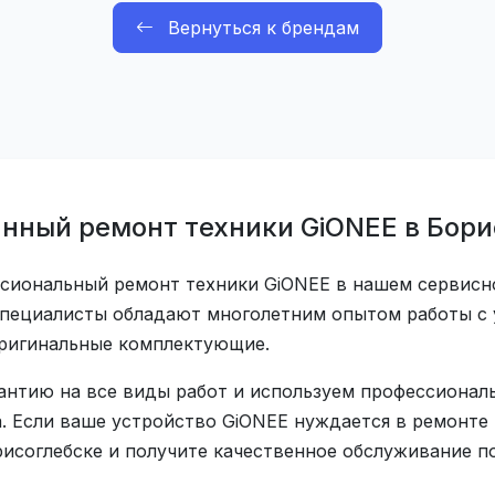
Вернуться к брендам
нный ремонт техники GiONEE в Бори
сиональный ремонт техники GiONEE в нашем сервисн
специалисты обладают многолетним опытом работы с
оригинальные комплектующие.
антию на все виды работ и используем профессионал
. Если ваше устройство GiONEE нуждается в ремонте 
исоглебске и получите качественное обслуживание по