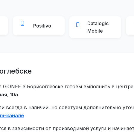
Datalogic
Positivo
Mobile
оглебске
GiONEE в Борисоглебске готовы выполнить в центре 
ая, 10а
.
ти всегда в наличии, но советуем дополнительно уто
am-канале
.
ся в зависимости от производимой услуги и начинает