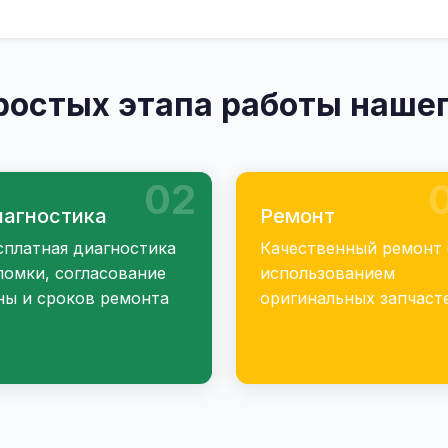
ростых этапа работы нашег
02
агностика
Ремонт
сплатная диагностика
Качественный ремонт 
ломки, согласование
использованием
ны и сроков ремонта
оригинальных запчаст