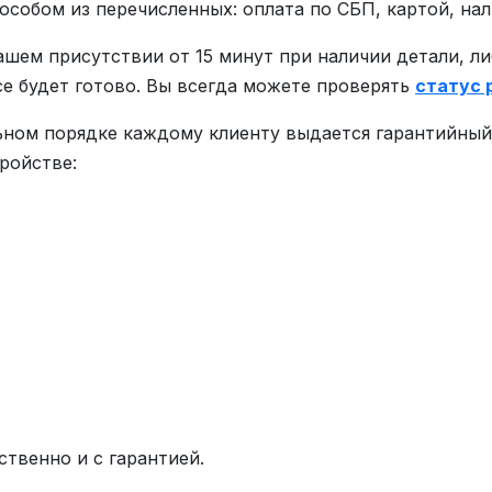
обом из перечисленных: оплата по СБП, картой, на
ашем присутствии от 15 минут при наличии детали, л
все будет готово. Вы всегда можете проверять
статус 
ьном порядке каждому клиенту выдается гарантийный 
ройстве:
ственно и с гарантией.