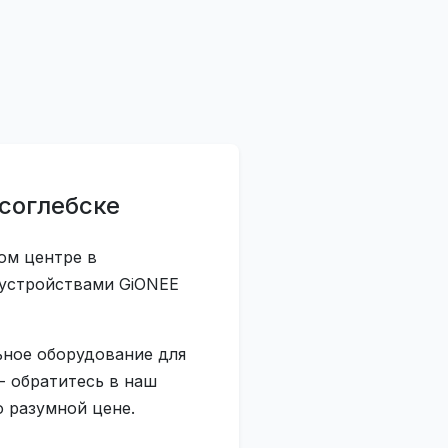
соглебске
ом центре в
 устройствами GiONEE
ьное оборудование для
- обратитесь в наш
 разумной цене.