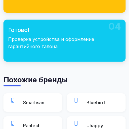
04
Готово!
Проверка устройства и оформление
гарантийного талона
Похожие бренды
Smartisan
Bluebird
Pantech
Uhappy