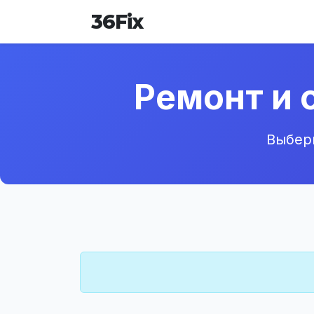
36
Fix
Ремонт и 
Выбери