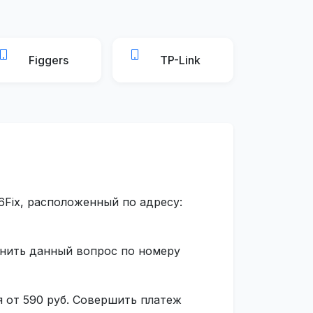
Figgers
TP-Link
6Fix, расположенный по адресу:
чнить данный вопрос по номеру
я от 590 руб. Совершить платеж