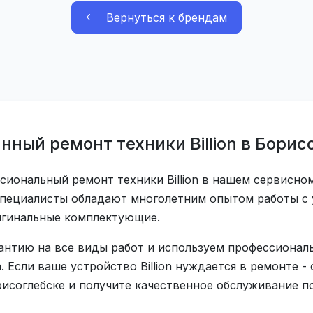
Вернуться к брендам
ный ремонт техники Billion в Борис
иональный ремонт техники Billion в нашем сервисно
пециалисты обладают многолетним опытом работы с ус
игинальные комплектующие.
антию на все виды работ и используем профессионал
 Если ваше устройство Billion нуждается в ремонте -
исоглебске и получите качественное обслуживание по