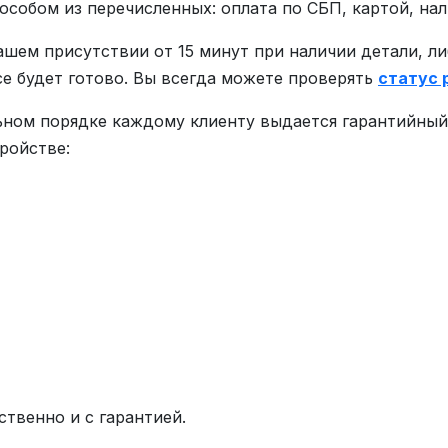
обом из перечисленных: оплата по СБП, картой, на
ашем присутствии от 15 минут при наличии детали, л
все будет готово. Вы всегда можете проверять
статус 
ьном порядке каждому клиенту выдается гарантийный 
ройстве:
ственно и с гарантией.