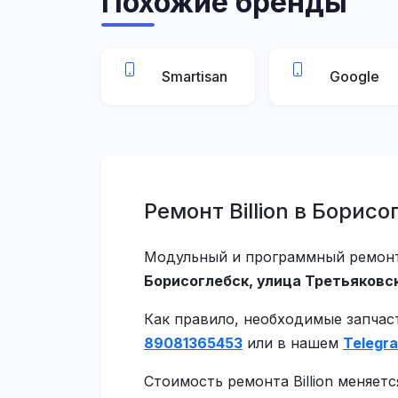
Похожие бренды
Smartisan
Google
Ремонт Billion в Борисо
Модульный и программный ремонт B
Борисоглебск, улица Третьяковск
Как правило, необходимые запчас
89081365453
или в нашем
Telegr
Стоимость ремонта Billion меняет