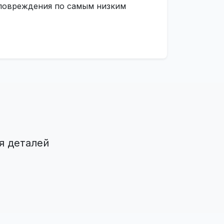
о повреждения по самым низким
я деталей