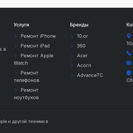
Услуги
Бренды
Ко
Ремонт iPhone
10.or
10
Ремонт iPad
360
в в
Ремонт Apple
Acer
Watch
Acorn
Ремонт
AdvanceTC
телефонов
Сб
Ремонт
ноутбуков
ple и другой техники в