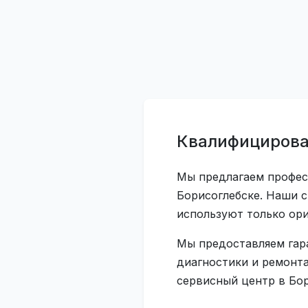
Квалифицирован
Мы предлагаем професс
Борисоглебске. Наши с
используют только ор
Мы предоставляем гар
диагностики и ремонта.
сервисный центр в Бор