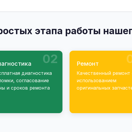
ростых этапа работы нашег
02
агностика
Ремонт
сплатная диагностика
Качественный ремонт 
ломки, согласование
использованием
ны и сроков ремонта
оригинальных запчаст