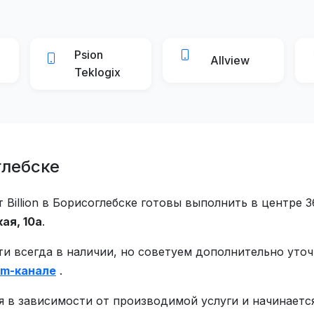
Psion
Allview
Teklogix
глебске
illion в Борисоглебске готовы выполнить в центре 3
ая, 10а
.
ти всегда в наличии, но советуем дополнительно уто
am-канале
.
ся в зависимости от производимой услуги и начинаетс