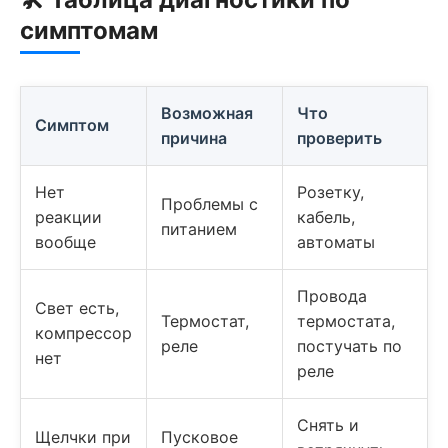
симптомам
Возможная
Что
Симптом
причина
проверить
Нет
Розетку,
Проблемы с
реакции
кабель,
питанием
вообще
автоматы
Провода
Свет есть,
Термостат,
термостата,
компрессор
реле
постучать по
нет
реле
Снять и
Щелчки при
Пусковое