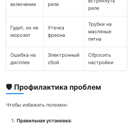
встряхнуть
включении
реле
реле
Трубки на
Гудит, но не
Утечка
масляные
морозит
фреона
пятна
Ошибка на
Электронный
Сбросить
дисплее
сбой
настройки
🛡️ Профилактика проблем
Чтобы избежать поломок:
Правильная установка
: