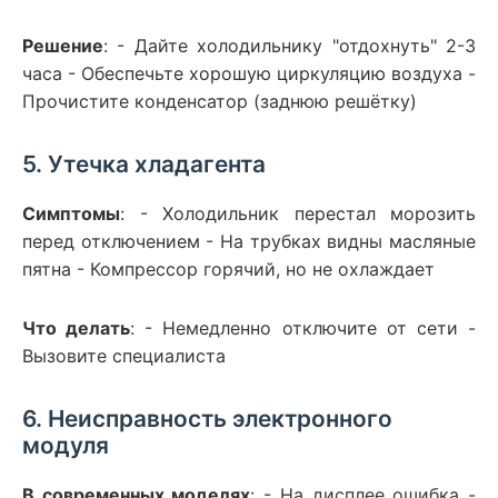
Решение
: - Дайте холодильнику "отдохнуть" 2-3
часа - Обеспечьте хорошую циркуляцию воздуха -
Прочистите конденсатор (заднюю решётку)
5. Утечка хладагента
Симптомы
: - Холодильник перестал морозить
перед отключением - На трубках видны масляные
пятна - Компрессор горячий, но не охлаждает
Что делать
: - Немедленно отключите от сети -
Вызовите специалиста
6. Неисправность электронного
модуля
В современных моделях
: - На дисплее ошибка -