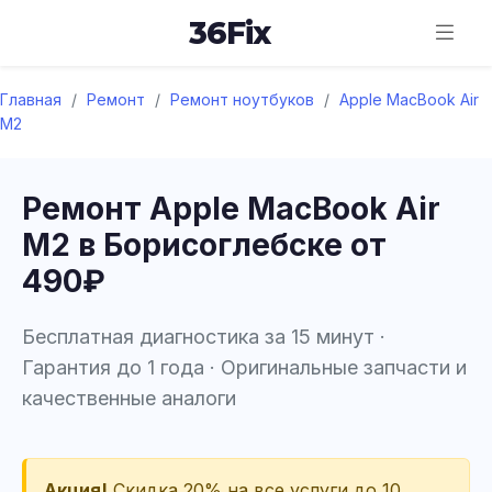
36
Fix
Главная
/
Ремонт
/
Ремонт ноутбуков
/
Apple MacBook Air
M2
Ремонт Apple MacBook Air
M2 в Борисоглебске от
490₽
Бесплатная диагностика за 15 минут ·
Гарантия до 1 года · Оригинальные запчасти и
качественные аналоги
Акция!
Скидка 20% на все услуги до 10