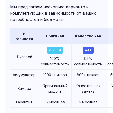
Мы предлагаем несколько вариантов
комплектующих в зависимости от ваших
потребностей и бюджета:
Тип
Оригинал
Качество AAA
запчасти
Original
AAA
Дисплей
100%
95%
совместимость
совместимость
со
Аккумулятор
1000+ циклов
800+ циклов
5
Оригинальный
Качественная
Камера
модуль
замена
Гарантия
12 месяцев
6 месяцев