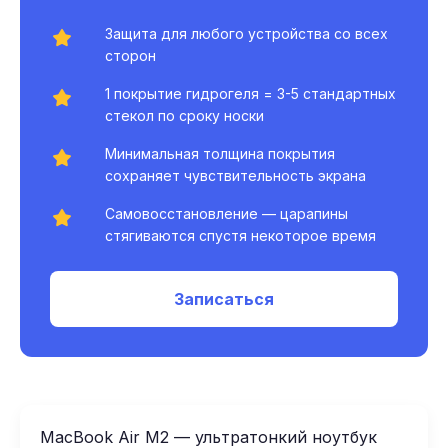
Защита для любого устройства со всех
сторон
1 покрытие гидрогеля = 3-5 стандартных
стекол по сроку носки
Минимальная толщина покрытия
сохраняет чувствительность экрана
Самовосстановление — царапины
стягиваются спустя некоторое время
Записаться
MacBook Air M2 — ультратонкий ноутбук