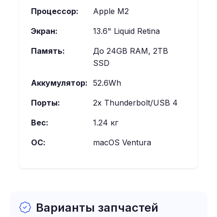
Процессор:
Apple M2
Экран:
13.6" Liquid Retina
Память:
До 24GB RAM, 2TB
SSD
Аккумулятор:
52.6Wh
Порты:
2x Thunderbolt/USB 4
Вес:
1.24 кг
ОС:
macOS Ventura
Варианты запчастей