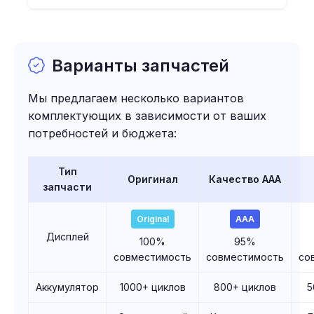
Варианты запчастей
Мы предлагаем несколько вариантов
комплектующих в зависимости от ваших
потребностей и бюджета:
Тип
Оригинал
Качество AAA
запчасти
Original
AAA
Дисплей
100%
95%
совместимость
совместимость
со
Аккумулятор
1000+ циклов
800+ циклов
5