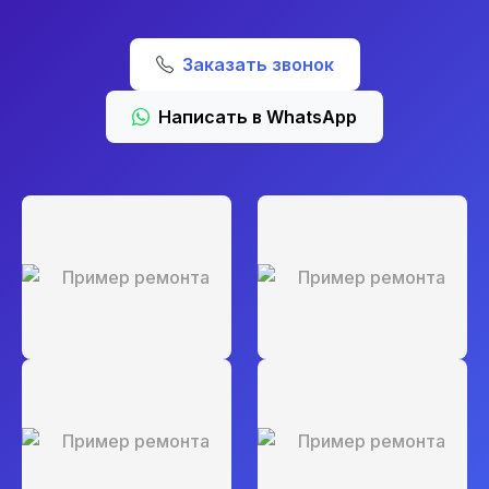
Заказать звонок
Написать в WhatsApp