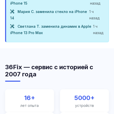
iPhone 15
назад
Мария С. заменила стекло на iPhone
1 ч
14
назад
Светлана Т. заменила динамик в Apple
1 ч
iPhone 13 Pro Max
назад
36Fix — сервис с историей с
2007 года
16+
5000+
лет опыта
устройств