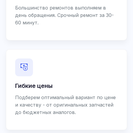
Большинство ремонтов выполняем в
день обращения. Срочный ремонт за 30-
60 минут.
Гибкие цены
Подберем оптимальный вариант по цене
и качеству - от оригинальных запчастей
до бюджетных аналогов.