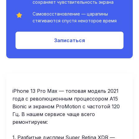
сохраняет чувствительность экрана
Самовосстановление — царапины
стягиваются спустя некоторое время
Записаться
iPhone 13 Pro Max — топовая модель 2021
года с революционным процессором A15
Bionic и экраном ProMotion с частотой 120
Гц. В нашем сервисе чаще всего
ремонтируем:
1. Разбитые дисплеи Super Retina XDR —