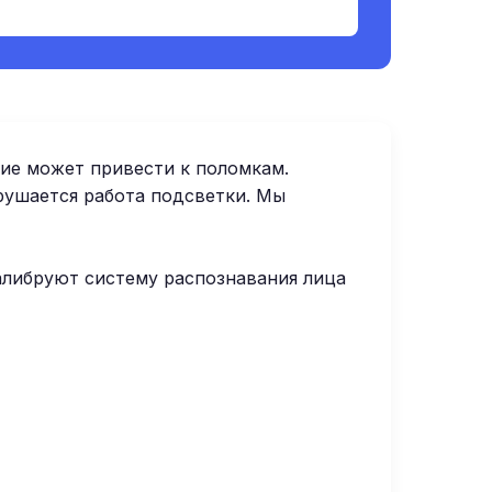
ние может привести к поломкам.
рушается работа подсветки. Мы
алибруют систему распознавания лица