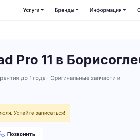
Услуги
Бренды
Информация
1
ad Pro 11 в Борисогл
арантия до 1 года · Оригинальные запчасти и
юля. Успейте записаться!
Позвонить