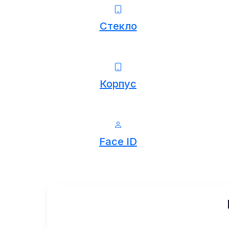
Стекло
Корпус
Face ID