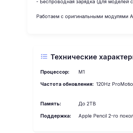
- Беспроводная зарядка (для моделей с
Работаем с оригинальными модулями Ap
Технические характер
Процессор:
M1
Частота обновления:
120Hz ProMoti
Память:
До 2TB
Поддержка:
Apple Pencil 2-го поко