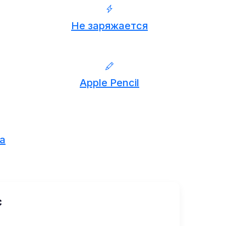
Не заряжается
Apple Pencil
а
с