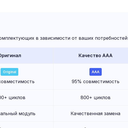
омплектующих в зависимости от ваших потребностей
Оригинал
Качество AAA
Original
AAA
совместимость
95% совместимость
00+ циклов
800+ циклов
альный модуль
Качественная замена