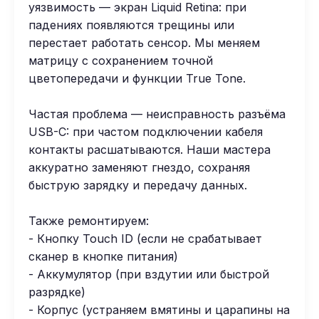
уязвимость — экран Liquid Retina: при
падениях появляются трещины или
перестает работать сенсор. Мы меняем
матрицу с сохранением точной
цветопередачи и функции True Tone.
Частая проблема — неисправность разъёма
USB-C: при частом подключении кабеля
контакты расшатываются. Наши мастера
аккуратно заменяют гнездо, сохраняя
быструю зарядку и передачу данных.
Также ремонтируем:
- Кнопку Touch ID (если не срабатывает
сканер в кнопке питания)
- Аккумулятор (при вздутии или быстрой
разрядке)
- Корпус (устраняем вмятины и царапины на