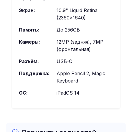
Экран:
10.9" Liquid Retina
(2360×1640)
Память:
До 256GB
Камеры:
12MP (задняя), 7MP
(фронтальная)
Разъём:
USB-C
Поддержка:
Apple Pencil 2, Magic
Keyboard
ОС:
iPadOS 14