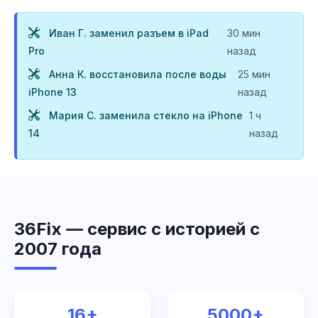
Иван Г. заменил разъем в iPad
30 мин
Pro
назад
Анна К. восстановила после воды
25 мин
iPhone 13
назад
Мария С. заменила стекло на iPhone
1 ч
14
назад
36Fix — сервис с историей с
2007 года
16+
5000+