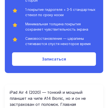
сторон
1 покрытие гидрогеля = 3-5 стандартных
стекол по сроку носки
Минимальная толщина покрытия
сохраняет чувствительность экрана
Самовосстановление — царапины
стягиваются спустя некоторое время
Записаться
iPad Air 4 (2020) — тонкий и мощный
планшет на чипе A14 Bionic, но и он не
застрахован от поломок. Главная