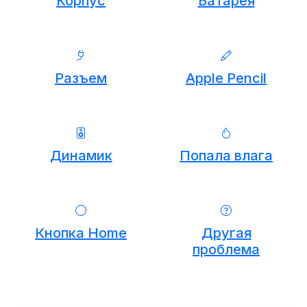
Корпус
Батарея
Разъем
Apple Pencil
Динамик
Попала влага
Кнопка Home
Другая
проблема