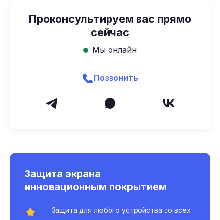
Проконсультируем вас прямо
сейчас
Мы онлайн
Позвонить
Защита экрана
инновационным покрытием
Защита для любого устройства со всех