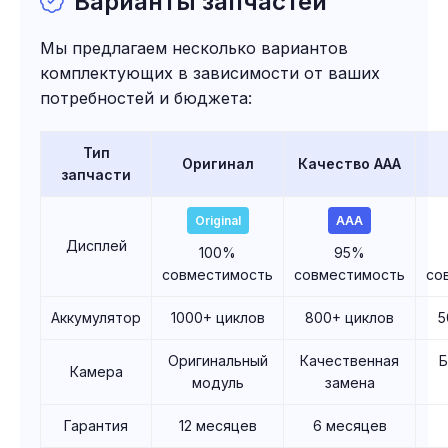
Варианты запчастей
Мы предлагаем несколько вариантов
комплектующих в зависимости от ваших
потребностей и бюджета:
Тип
Оригинал
Качество AAA
запчасти
Original
AAA
Дисплей
100%
95%
совместимость
совместимость
со
Аккумулятор
1000+ циклов
800+ циклов
5
Оригинальный
Качественная
Камера
модуль
замена
Гарантия
12 месяцев
6 месяцев