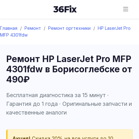
36
Fix
Главная
/
Ремонт
/
Ремонт оргтехники
/
HP LaserJet Pro
MFP 4301fdw
Ремонт HP LaserJet Pro MFP
4301fdw в Борисоглебске от
490₽
Бесплатная диагностика за 15 минут ·
Гарантия до 1 года · Оригинальные запчасти и
качественные аналоги
Акция!
Скидка 20% на все услуги до 10