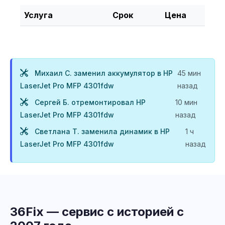
Услуга
Срок
Цена
Михаил С. заменил аккумулятор в HP
45 мин
LaserJet Pro MFP 4301fdw
назад
Сергей Б. отремонтировал HP
10 мин
LaserJet Pro MFP 4301fdw
назад
Светлана Т. заменила динамик в HP
1 ч
LaserJet Pro MFP 4301fdw
назад
36Fix — сервис с историей с