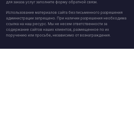
для заказа услуг заполните форму обратной связи.
Использование материалов сайта без письменного разрешения
администрации запрещено. При наличии разрешения необходима
ссылка на наш ресурс. Мы не несем ответственности за
содержание сайтов наших клиентов, размещенное по их
поручению или просьбе, независимо от вознаграждения.