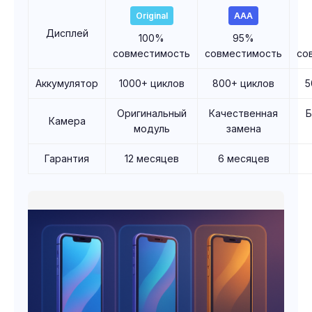
Original
AAA
Дисплей
100%
95%
совместимость
совместимость
со
Аккумулятор
1000+ циклов
800+ циклов
5
Оригинальный
Качественная
Камера
модуль
замена
Гарантия
12 месяцев
6 месяцев