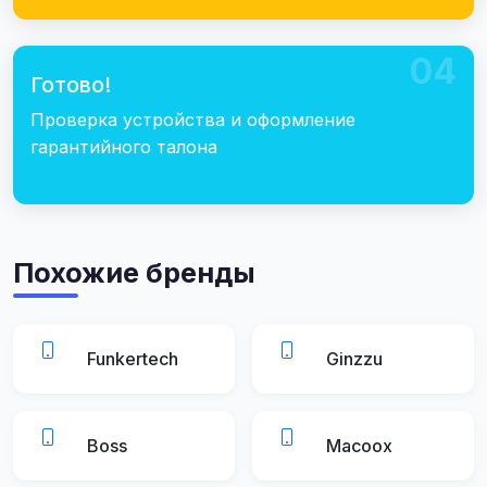
04
Готово!
Проверка устройства и оформление
гарантийного талона
Похожие бренды
Funkertech
Ginzzu
Boss
Macoox