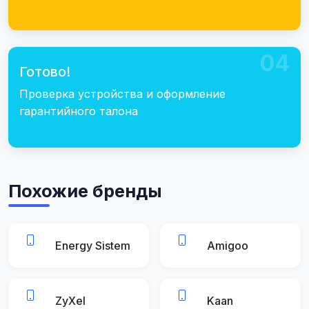
04
Готово!
Проверка устройства и оформление
гарантийного талона
Похожие бренды
Energy Sistem
Amigoo
ZyXel
Kaan