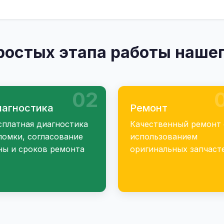
ростых этапа работы нашег
02
агностика
Ремонт
сплатная диагностика
Качественный ремонт 
ломки, согласование
использованием
ны и сроков ремонта
оригинальных запчаст