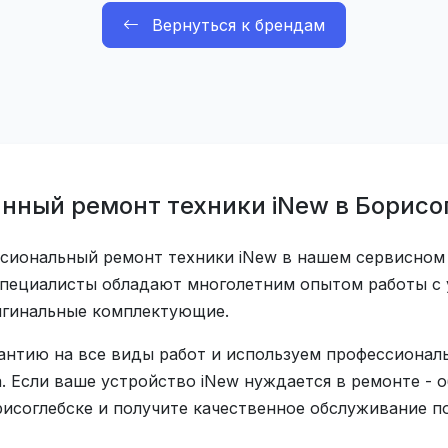
Вернуться к брендам
нный ремонт техники iNew в Борисо
сиональный ремонт техники iNew в нашем сервисном
специалисты обладают многолетним опытом работы с 
игинальные комплектующие.
антию на все виды работ и используем профессионал
. Если ваше устройство iNew нуждается в ремонте - 
исоглебске и получите качественное обслуживание по