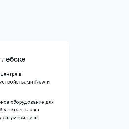
глебске
 центре в
устройствами iNew и
ьное оборудование для
обратитесь в наш
 разумной цене.