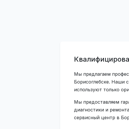
Квалифицирова
Мы предлагаем профес
Борисоглебске. Наши 
используют только ор
Мы предоставляем гар
диагностики и ремонта
сервисный центр в Бор