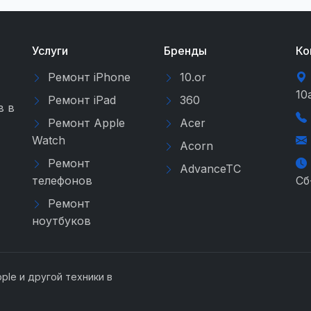
Услуги
Бренды
Ко
Ремонт iPhone
10.or
10
Ремонт iPad
360
в в
Ремонт Apple
Acer
Watch
Acorn
Ремонт
AdvanceTC
телефонов
Сб
Ремонт
ноутбуков
ple и другой техники в