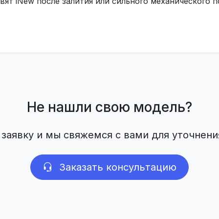
вят iNew после залития или сильного механического
Не нашли свою модель?
 заявку и мы свяжемся с вами для уточнени
Заказать консультацию