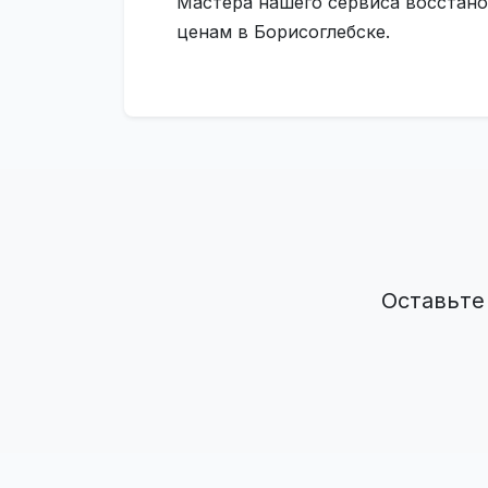
Мастера нашего сервиса восстано
ценам в Борисоглебске.
Оставьте