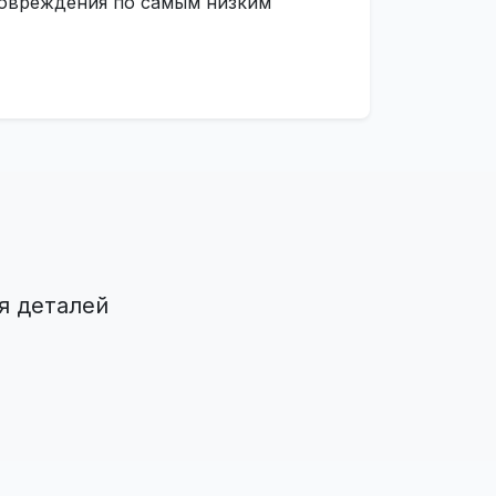
 повреждения по самым низким
я деталей