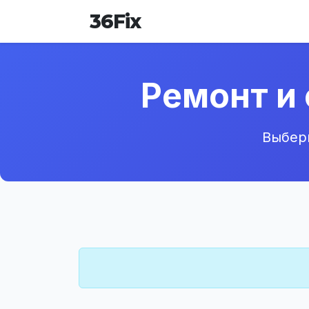
36
Fix
Ремонт и
Выбери