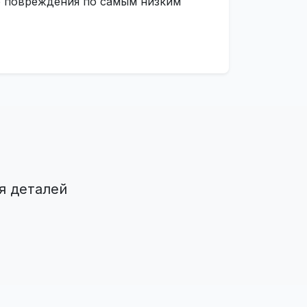
го повреждения по самым низким
я деталей