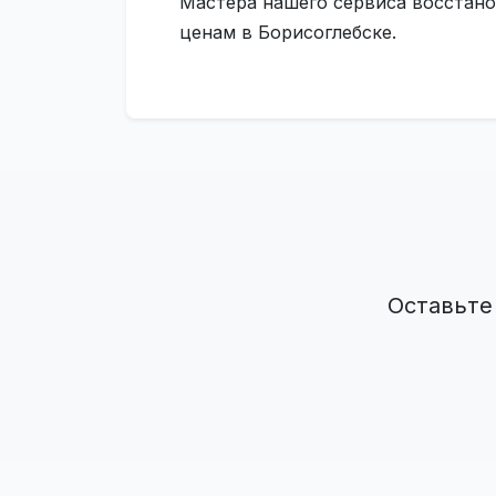
Мастера нашего сервиса восстано
ценам в Борисоглебске.
Оставьте