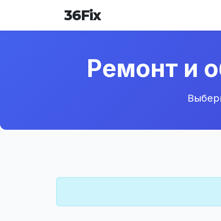
36
Fix
Ремонт и 
Выбери