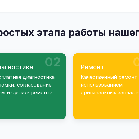
ростых этапа работы нашег
02
агностика
Ремонт
сплатная диагностика
Качественный ремонт 
ломки, согласование
использованием
ны и сроков ремонта
оригинальных запчаст