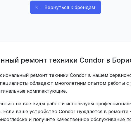
Вернуться к брендам
нный ремонт техники Condor в Бори
сиональный ремонт техники Condor в нашем сервисн
специалисты обладают многолетним опытом работы с 
игинальные комплектующие.
антию на все виды работ и используем профессионал
. Если ваше устройство Condor нуждается в ремонте 
исоглебске и получите качественное обслуживание по