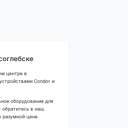
соглебске
ом центре в
устройствами Condor и
ьное оборудование для
- обратитесь в наш
 разумной цене.