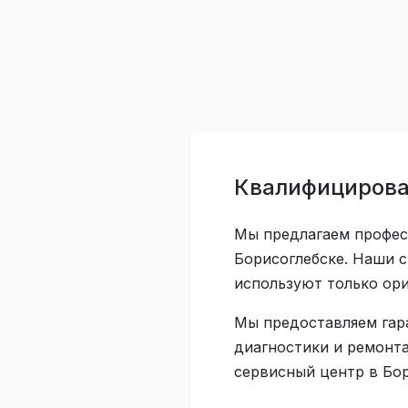
Квалифицирова
Мы предлагаем профес
Борисоглебске. Наши 
используют только ор
Мы предоставляем гар
диагностики и ремонта
сервисный центр в Бор