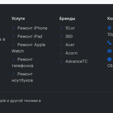
Услуги
Бренды
Ко
Ремонт iPhone
10.or
10
Ремонт iPad
360
в в
Ремонт Apple
Acer
Watch
Acorn
Ремонт
AdvanceTC
телефонов
Сб
Ремонт
ноутбуков
ple и другой техники в