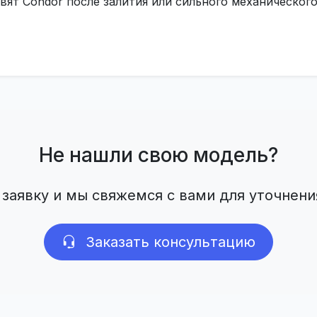
вят Condor после залития или сильного механическо
Не нашли свою модель?
 заявку и мы свяжемся с вами для уточнени
Заказать консультацию