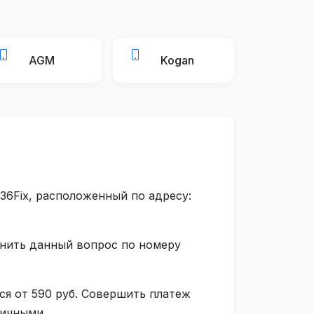
AGM
Kogan
36Fix, расположенный по адресу:
чнить данный вопрос по номеру
ся от 590 руб. Совершить платеж
личными.