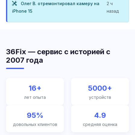
Олег В. отремонтировал камеру на
2 ч
iPhone 15
назад
36Fix — сервис с историей с
2007 года
16+
5000+
лет опыта
устройств
95%
4.9
довольных клиентов
средняя оценка