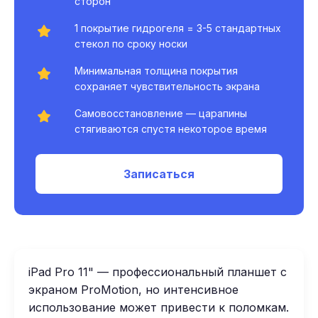
сторон
1 покрытие гидрогеля = 3-5 стандартных
стекол по сроку носки
Минимальная толщина покрытия
сохраняет чувствительность экрана
Самовосстановление — царапины
стягиваются спустя некоторое время
Записаться
iPad Pro 11" — профессиональный планшет с
экраном ProMotion, но интенсивное
использование может привести к поломкам.