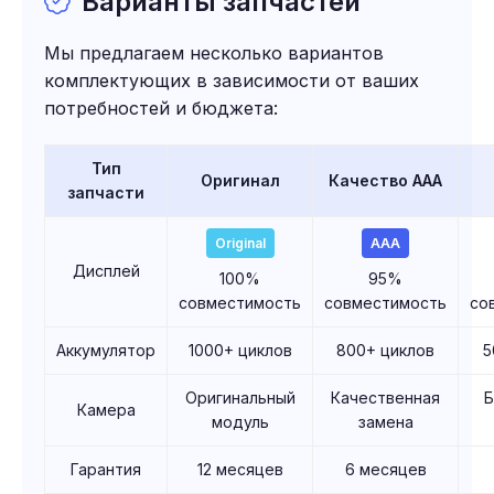
Варианты запчастей
Мы предлагаем несколько вариантов
комплектующих в зависимости от ваших
потребностей и бюджета:
Тип
Оригинал
Качество AAA
запчасти
Original
AAA
Дисплей
100%
95%
совместимость
совместимость
со
Аккумулятор
1000+ циклов
800+ циклов
5
Оригинальный
Качественная
Камера
модуль
замена
Гарантия
12 месяцев
6 месяцев