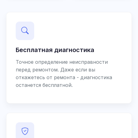
Бесплатная диагностика
Точное определение неисправности
перед ремонтом. Даже если вы
откажетесь от ремонта - диагностика
останется бесплатной.