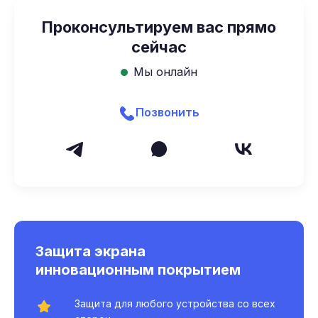
Проконсультируем вас прямо
сейчас
Мы онлайн
Позвонить
Защита экрана
инновационным покрытием
Защита для любого устройства со всех