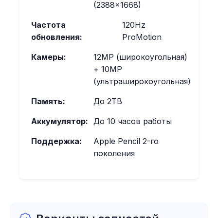
(2388×1668)
Частота
120Hz
обновления:
ProMotion
Камеры:
12MP (широкоугольная)
+ 10MP
(ультраширокоугольная)
Память:
До 2TB
Аккумулятор:
До 10 часов работы
Поддержка:
Apple Pencil 2-го
поколения