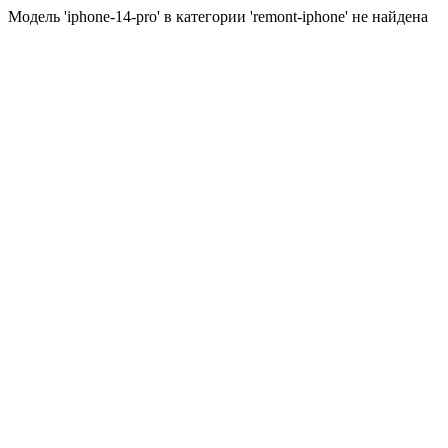
Модель 'iphone-14-pro' в категории 'remont-iphone' не найдена